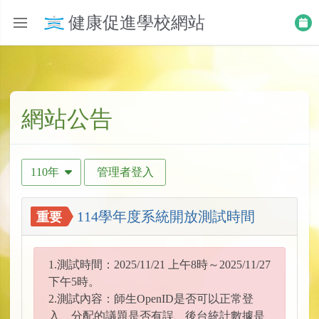
健康促進學校網站
網站公告
110年
管理者登入
114學年度系統開放測試時間
重要
1.測試時間：2025/11/21 上午8時～2025/11/27
下午5時。
2.測試內容：師生OpenID是否可以正常登
入、分配的議題是否有誤、後台統計數據是